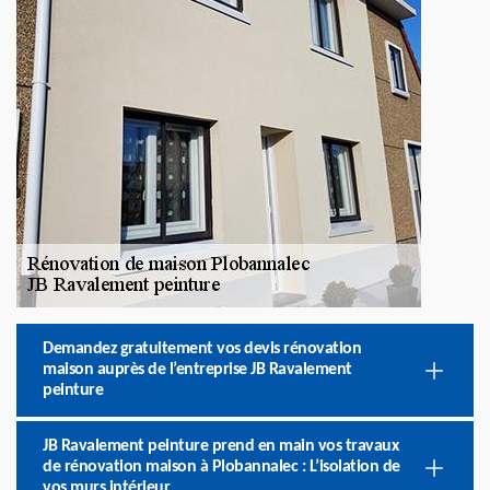
Demandez gratuitement vos devis rénovation
maison auprès de l’entreprise JB Ravalement
peinture
JB Ravalement peinture prend en main vos travaux
de rénovation maison à Plobannalec : L’isolation de
vos murs intérieur