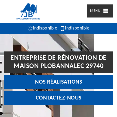
MENU
indisponible
indisponible
ENTREPRISE DE RÉNOVATION DE
MAISON PLOBANNALEC 29740
NOS RÉALISATIONS
CONTACTEZ-NOUS