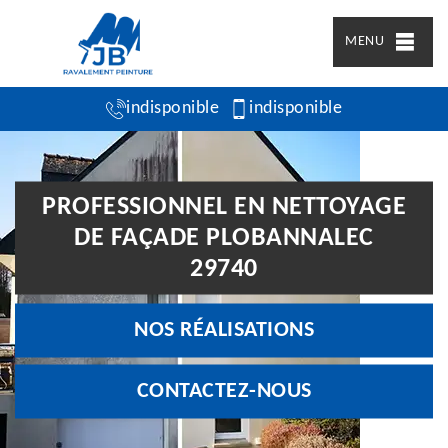
MENU
indisponible
indisponible
PROFESSIONNEL EN NETTOYAGE
DE FAÇADE PLOBANNALEC
29740
NOS RÉALISATIONS
CONTACTEZ-NOUS