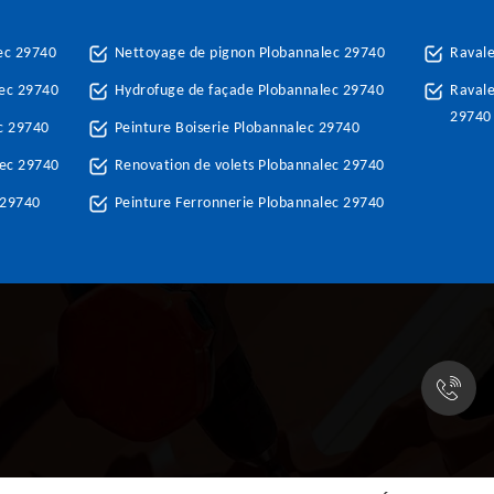
ec 29740
Nettoyage de pignon Plobannalec 29740
Raval
ec 29740
Hydrofuge de façade Plobannalec 29740
Ravale
29740
c 29740
Peinture Boiserie Plobannalec 29740
lec 29740
Renovation de volets Plobannalec 29740
 29740
Peinture Ferronnerie Plobannalec 29740