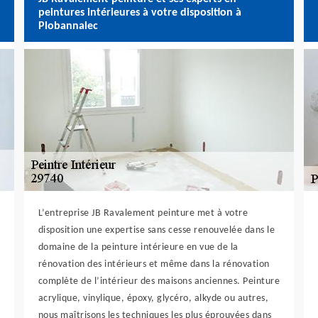
peintures intérieures à votre disposition à
Plobannalec
L’entreprise JB Ravalement peinture met à votre
disposition une expertise sans cesse renouvelée dans le
domaine de la peinture intérieure en vue de la
rénovation des intérieurs et même dans la rénovation
complète de l’intérieur des maisons anciennes. Peinture
acrylique, vinylique, époxy, glycéro, alkyde ou autres,
nous maîtrisons les techniques les plus éprouvées dans