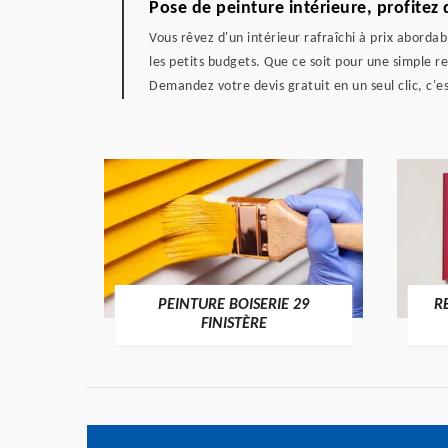
Pose de peinture intérieure, profitez
Vous rêvez d'un intérieur rafraîchi à prix aborda
les petits budgets. Que ce soit pour une simple 
Demandez votre devis gratuit en un seul clic, c'
DE 29
PEINTURE BOISERIE 29
R
FINISTÈRE