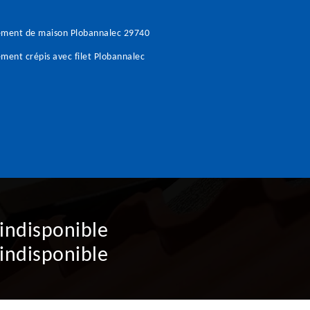
ement de maison Plobannalec 29740
ment crépis avec filet Plobannalec
indisponible
indisponible