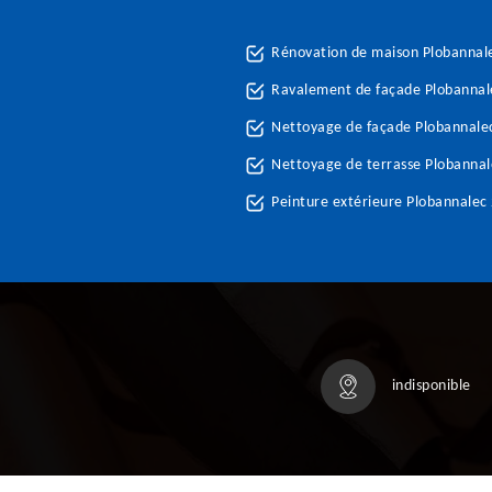
Rénovation de maison Plobannal
Ravalement de façade Plobannal
Nettoyage de façade Plobannale
Nettoyage de terrasse Plobanna
Peinture extérieure Plobannalec
indisponible