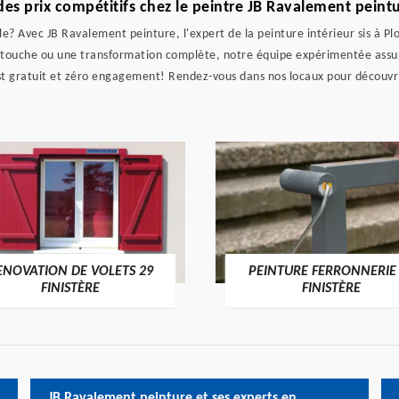
 des prix compétitifs chez le peintre JB Ravalement peint
ble? Avec JB Ravalement peinture, l'expert de la peinture intérieur sis à P
retouche ou une transformation complète, notre équipe expérimentée assur
est gratuit et zéro engagement! Rendez-vous dans nos locaux pour découvri
ENOVATION DE VOLETS 29
PEINTURE FERRONNERIE
FINISTÈRE
FINISTÈRE
JB Ravalement peinture et ses experts en