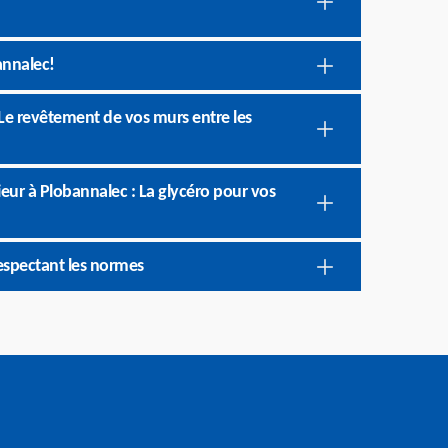
annalec!
 Le revêtement de vos murs entre les
ieur à Plobannalec : La glycéro pour vos
espectant les normes