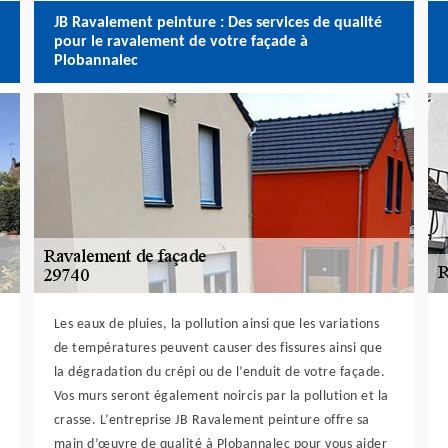
JB Ravalement peinture : Des services de qualité
pour le ravalement de votre façade à
Plobannalec
Les eaux de pluies, la pollution ainsi que les variations
de températures peuvent causer des fissures ainsi que
la dégradation du crépi ou de l’enduit de votre façade.
Vos murs seront également noircis par la pollution et la
crasse. L’entreprise JB Ravalement peinture offre sa
main d’œuvre de qualité à Plobannalec pour vous aider