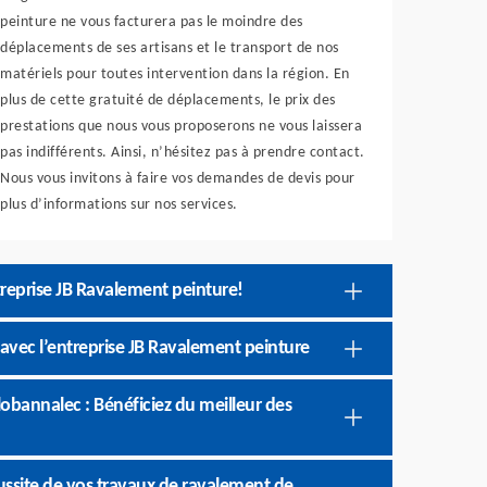
peinture ne vous facturera pas le moindre des
déplacements de ses artisans et le transport de nos
matériels pour toutes intervention dans la région. En
plus de cette gratuité de déplacements, le prix des
prestations que nous vous proposerons ne vous laissera
pas indifférents. Ainsi, n’hésitez pas à prendre contact.
Nous vous invitons à faire vos demandes de devis pour
plus d’informations sur nos services.
treprise JB Ravalement peinture!
avec l’entreprise JB Ravalement peinture
lobannalec : Bénéficiez du meilleur des
éussite de vos travaux de ravalement de