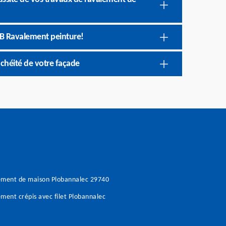
JB Ravalement peinture!
nchéité de votre façade
ement de maison Plobannalec 29740
ment crépis avec filet Plobannalec