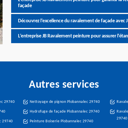
façade
Découvrez l'excellence du ravalement de façade avec 
L’entreprise JB Ravalement peinture pour assurer l’éta
Autres services
ec 29740
Nettoyage de pignon Plobannalec 29740
Raval
740
Hydrofuge de façade Plobannalec 29740
Ravale
29740
c 29740
Peinture Boiserie Plobannalec 29740