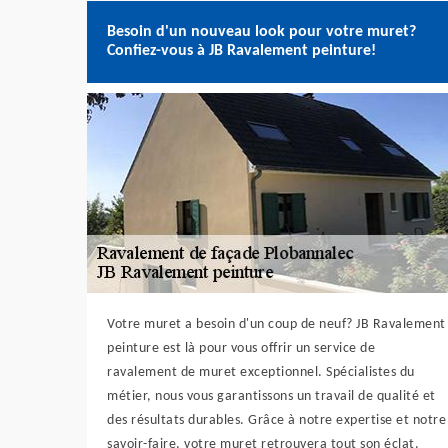
Besoin d'un nouveau look pour votre muret?
Confiez-vous à JB Ravalement peinture!
Votre muret a besoin d'un coup de neuf? JB Ravalement
peinture est là pour vous offrir un service de
ravalement de muret exceptionnel. Spécialistes du
métier, nous vous garantissons un travail de qualité et
des résultats durables. Grâce à notre expertise et notre
savoir-faire, votre muret retrouvera tout son éclat.