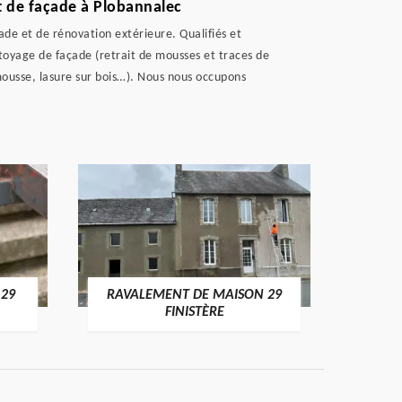
t de façade à Plobannalec
de et de rénovation extérieure. Qualifiés et
ttoyage de façade (retrait de mousses et traces de
-mousse, lasure sur bois…). Nous nous occupons
 29
RAVALEMENT DE MAISON 29
RAV
FINISTÈRE