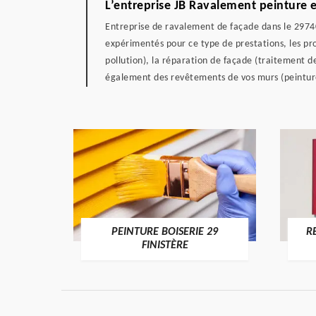
L’entreprise JB Ravalement peinture 
Entreprise de ravalement de façade dans le 29740
expérimentés pour ce type de prestations, les pro
pollution), la réparation de façade (traitement d
également des revêtements de vos murs (peinture
DE 29
PEINTURE BOISERIE 29
R
FINISTÈRE