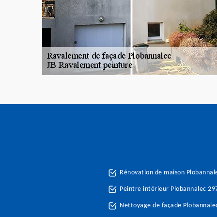
Rénovation de maison Plobannal
Peintre intérieur Plobannalec 29
Nettoyage de façade Plobannale