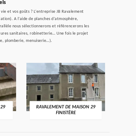
els
ie et vos goûts ? L’entreprise JB Ravalement
ation). A l’aide de planches d’atmosphère,
arallèle nous sélectionnerons et référencerons les
ures sanitaires, robinetterie… Une fois le projet
que, plomberie, menuiserie…).
 29
RAVALEMENT DE MAISON 29
RAV
FINISTÈRE