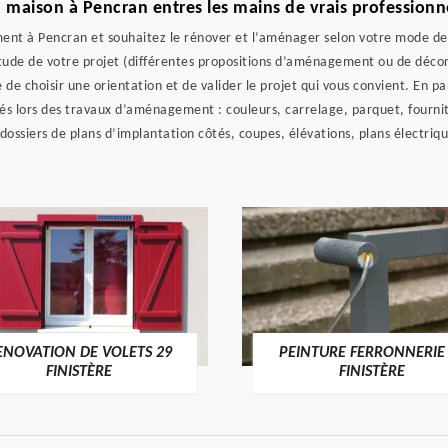
 maison à Pencran entres les mains de vrais professionn
nt à Pencran et souhaitez le rénover et l’aménager selon votre mode de v
étude de votre projet (différentes propositions d’aménagement ou de décor
de choisir une orientation et de valider le projet qui vous convient. En p
sés lors des travaux d’aménagement : couleurs, carrelage, parquet, fournit
 (dossiers de plans d’implantation côtés, coupes, élévations, plans électri
ENOVATION DE VOLETS 29
PEINTURE FERRONNERIE
FINISTÈRE
FINISTÈRE