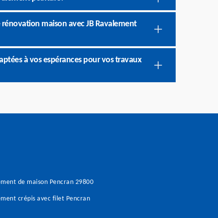
 de rénovation maison avec JB Ravalement
aptées à vos espérances pour vos travaux
ement de maison Pencran 29800
ment crépis avec filet Pencran