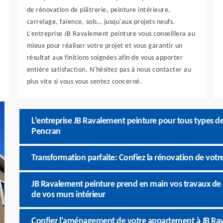
de rénovation de plâtrerie, peinture intérieure,
carrelage, faïence, sols… jusqu'aux projets neufs.
L’entreprise JB Ravalement peinture vous conseillera au
mieux pour réaliser votre projet et vous garantir un
résultat aux finitions soignées afin de vous apporter
entière satisfaction. N'hésitez pas à nous contacter au
plus vite si vous vous sentez concerné.
L’entreprise JB Ravalement peinture pour tous types d
Pencran
Transformation parfaite: Confiez la rénovation de vot
JB Ravalement peinture prend en main vos travaux de r
de vos murs intérieur
Confiez l'aménagement de votre appartement à JB Ra