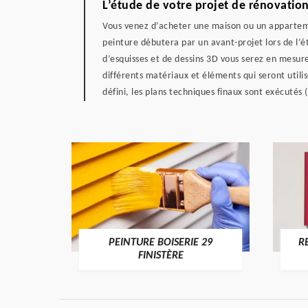
L’étude de votre projet de rénovation
Vous venez d’acheter une maison ou un apparteme
peinture débutera par un avant-projet lors de l’
d’esquisses et de dessins 3D vous serez en mesure 
différents matériaux et éléments qui seront utili
défini, les plans techniques finaux sont exécutés
DE 29
PEINTURE BOISERIE 29
R
FINISTÈRE