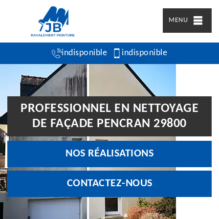
MENU
indisponible
indisponible
PROFESSIONNEL EN NETTOYAGE
DE FAÇADE PENCRAN 29800
NOS RÉALISATIONS
CONTACTEZ-NOUS