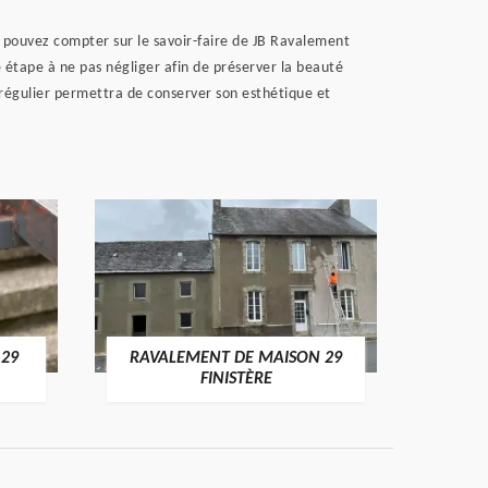
s pouvez compter sur le savoir-faire de JB Ravalement
e étape à ne pas négliger afin de préserver la beauté
 régulier permettra de conserver son esthétique et
 29
RAVALEMENT DE MAISON 29
RAV
FINISTÈRE