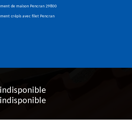
ement de maison Pencran 29800
ment crépis avec filet Pencran
indisponible
indisponible