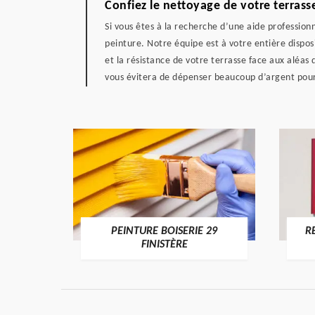
Confiez le nettoyage de votre terrass
Si vous êtes à la recherche d’une aide professio
peinture. Notre équipe est à votre entière dispos
et la résistance de votre terrasse face aux aléas
vous évitera de dépenser beaucoup d’argent pour
DE 29
PEINTURE BOISERIE 29
R
FINISTÈRE