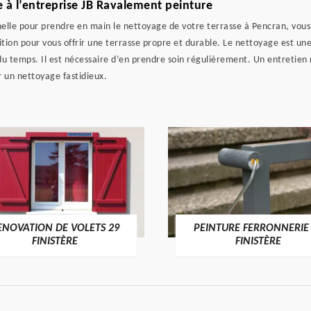
e à l’entreprise JB Ravalement peinture
nnelle pour prendre en main le nettoyage de votre terrasse à Pencran, vou
ition pour vous offrir une terrasse propre et durable. Le nettoyage est un
 du temps. Il est nécessaire d’en prendre soin régulièrement. Un entretien
 un nettoyage fastidieux.
ENOVATION DE VOLETS 29
PEINTURE FERRONNERIE
FINISTÈRE
FINISTÈRE