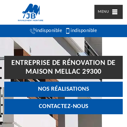
MENU
indisponible
indisponible
ENTREPRISE DE RÉNOVATION DE
MAISON MELLAC 29300
NOS RÉALISATIONS
CONTACTEZ-NOUS