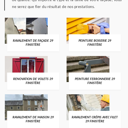
de qualité. Qu’importe le type et la taille de votre façade, vous
ne serez que fier du résultat de nos prestations.
RAVALEMENT DE FAÇADE 29
PEINTURE BOISERIE 29
FINISTÈRE
FINISTÈRE
RENOVATION DE VOLETS 29
PEINTURE FERRONNERIE 29
FINISTÈRE
FINISTÈRE
RAVALEMENT DE MAISON 29
RAVALEMENT CRÉPIS AVEC FILET
FINISTÈRE
29 FINISTÈRE