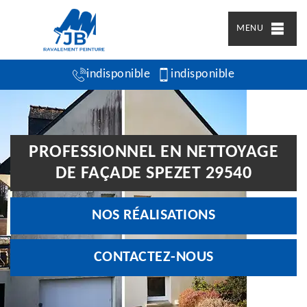
MENU
indisponible
indisponible
PROFESSIONNEL EN NETTOYAGE
DE FAÇADE SPEZET 29540
NOS RÉALISATIONS
CONTACTEZ-NOUS