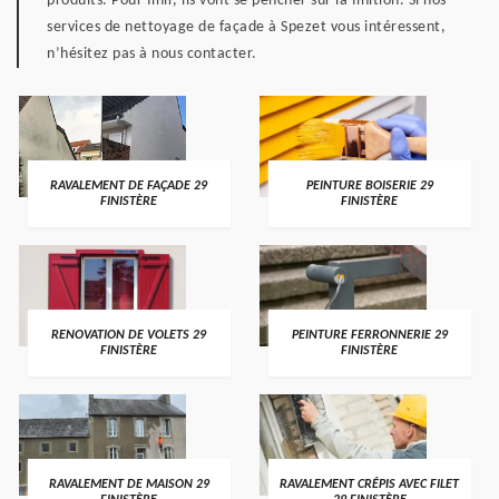
produits. Pour finir, ils vont se pencher sur la finition. Si nos
services de nettoyage de façade à Spezet vous intéressent,
n’hésitez pas à nous contacter.
RAVALEMENT DE FAÇADE 29
PEINTURE BOISERIE 29
FINISTÈRE
FINISTÈRE
RENOVATION DE VOLETS 29
PEINTURE FERRONNERIE 29
FINISTÈRE
FINISTÈRE
RAVALEMENT DE MAISON 29
RAVALEMENT CRÉPIS AVEC FILET