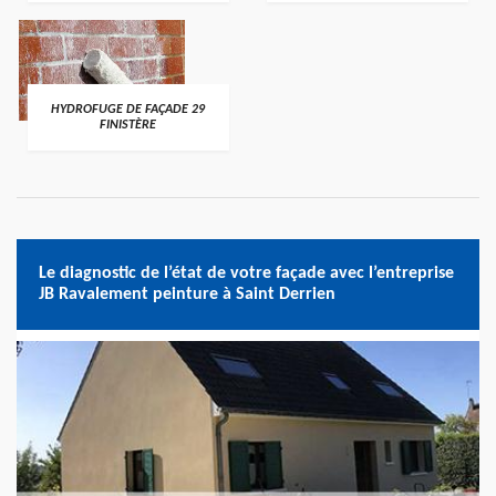
HYDROFUGE DE FAÇADE 29
FINISTÈRE
Le diagnostic de l’état de votre façade avec l’entreprise
JB Ravalement peinture à Saint Derrien