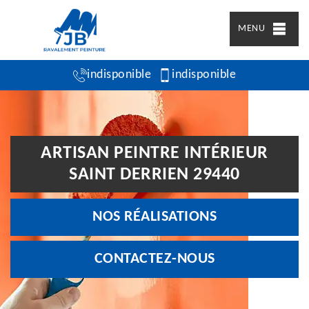
MENU
indisponible
indisponible
ARTISAN PEINTRE INTÉRIEUR
SAINT DERRIEN 29440
NOS RÉALISATIONS
CONTACTEZ-NOUS