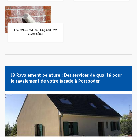
HYDROFUGE DE FAÇADE 29
FINISTÈRE
JB Ravalement peinture : Des services de qualité pour
le ravalement de votre façade à Porspoder