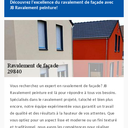
Découvrez l'excellence du ravalement de façade avec
JB Ravalement peinture!
Vous recherchez un expert en ravalement de façade? JB
Ravalement peinture est là pour répondre à tous vos besoins.
Spécialisés dans le ravalement projeté, taloché et bien plus
encore, notre équipe expérimentée vous garantit un travail
de qualité et des résultats à la hauteur de vos attentes. Que
vous optiez pour un aspect lisse et moderne ou un fini texturé
et traditionnel, nous avons les compétences pour réaliser