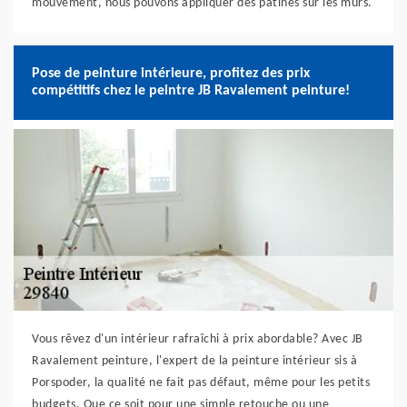
mouvement, nous pouvons appliquer des patines sur les murs.
Pose de peinture intérieure, profitez des prix
compétitifs chez le peintre JB Ravalement peinture!
Vous rêvez d'un intérieur rafraîchi à prix abordable? Avec JB
Ravalement peinture, l'expert de la peinture intérieur sis à
Porspoder, la qualité ne fait pas défaut, même pour les petits
budgets. Que ce soit pour une simple retouche ou une