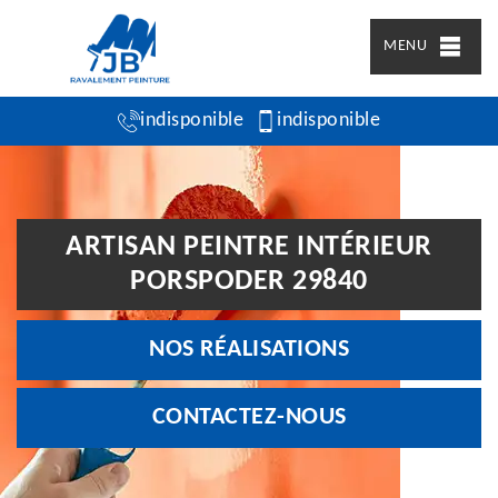
MENU
indisponible
indisponible
ARTISAN PEINTRE INTÉRIEUR
PORSPODER 29840
NOS RÉALISATIONS
CONTACTEZ-NOUS