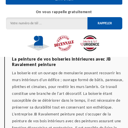
On vous rappelle gratuitement
La peinture de vos boiseries intérieures avec JB
Ravalement peinture
La boiserie est un ouvrage de menuiserie pouvant recouvrir les
murs intérieurs d'un édifice ; ouvrage formé de bâtis, panneaux,
plinthes et cimaises, pour revêtir les murs lambris. Ce travail
constitue une branche de l'art décoratif. La boiserie étant
susceptible de se détériorer dans le temps, il est nécessaire de
préserver sa durabilité tout en conservant son esthétique.
L’entreprise JB Ravalement peinture peut s’occuper de la
peinture de vos bois intérieurs avec des peintures assurant une