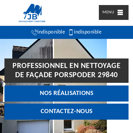
MENU
indisponible
indisponible
PROFESSIONNEL EN NETTOYAGE
DE FAÇADE PORSPODER 29840
NOS RÉALISATIONS
CONTACTEZ-NOUS