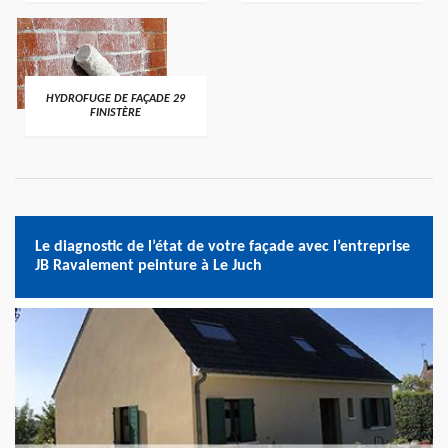
HYDROFUGE DE FAÇADE 29
FINISTÈRE
Le diagnostic de l’état de votre façade avec l’entreprise
JB Ravalement peinture à Le Juch