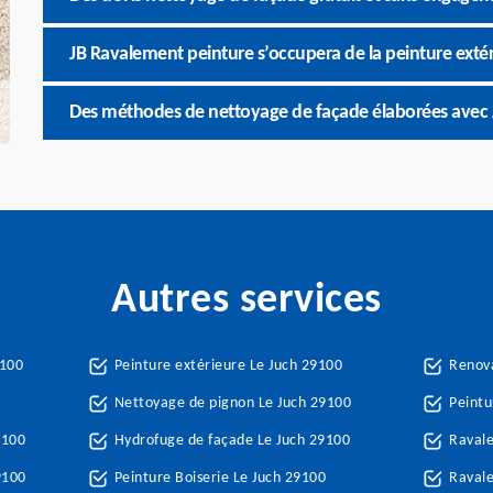
JB Ravalement peinture s’occupera de la peinture exté
Des méthodes de nettoyage de façade élaborées avec 
Autres services
9100
Peinture extérieure Le Juch 29100
Renova
Nettoyage de pignon Le Juch 29100
Peintu
9100
Hydrofuge de façade Le Juch 29100
Raval
9100
Peinture Boiserie Le Juch 29100
Ravale