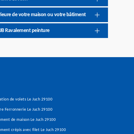
rieure de votre maison ou votre bâtiment
JB Ravalement peinture
tion de volets Le Juch 29100
re Ferronnerie Le Juch 29100
ement de maison Le Juch 29100
ment crépis avec filet Le Juch 29100