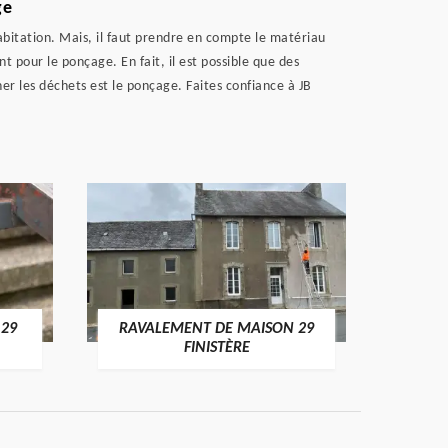
ge
bitation. Mais, il faut prendre en compte le matériau
t pour le ponçage. En fait, il est possible que des
r les déchets est le ponçage. Faites confiance à JB
 29
RAVALEMENT DE MAISON 29
RAV
FINISTÈRE