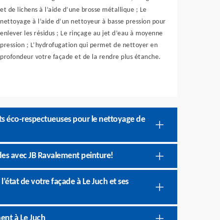
et de lichens à l’aide d’une brosse métallique ; Le
nettoyage à l’aide d’un nettoyeur à basse pression pour
enlever les résidus ; Le rinçage au jet d’eau à moyenne
pression ; L’hydrofugation qui permet de nettoyer en
profondeur votre façade et de la rendre plus étanche.
ts éco-respectueuses pour le nettoyage de
des avec JB Ravalement peinture!
’état de votre façade à Le Juch et ses
ent à Le Juch