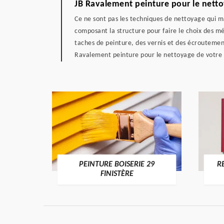
JB Ravalement peinture pour le netto
Ce ne sont pas les techniques de nettoyage qui m
composant la structure pour faire le choix des mét
taches de peinture, des vernis et des écroutemen
Ravalement peinture pour le nettoyage de votre fa
DE 29
PEINTURE BOISERIE 29
R
FINISTÈRE