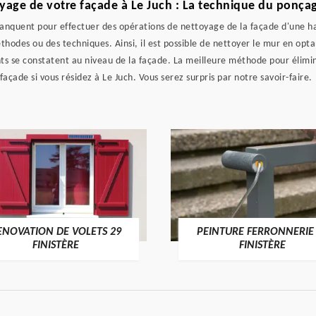
yage de votre façade à Le Juch : La technique du ponça
anquent pour effectuer des opérations de nettoyage de la façade d'une ha
hodes ou des techniques. Ainsi, il est possible de nettoyer le mur en optan
ts se constatent au niveau de la façade. La meilleure méthode pour élimine
çade si vous résidez à Le Juch. Vous serez surpris par notre savoir-faire.
ENOVATION DE VOLETS 29
PEINTURE FERRONNERIE
FINISTÈRE
FINISTÈRE