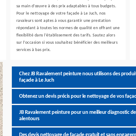
sa main d’œuvre à des prix adaptables à tous budgets.
Pour le nettoyage de votre façade à Le Juch, nos
ravaleurs sont aptes à vous garantir une prestation
répondant à toutes les normes de qualité en offrant une
flexibilité dans l’établissement des tarifs. Sautez alors
sur l’occasion si vous souhaitez bénéficier des meilleurs
services à bas prix.
Chez JB Ravalement peinture nous utilisons des produi
façade à Le Juch
Obtenez un devis précis pour le nettoyage de vos faça
JB Ravalement peinture pour un meilleur diagnostic de l
alentours
Des devis nettoyage de façade gratuit et sans engagem