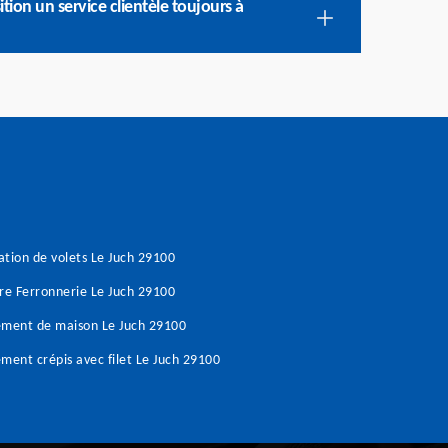
tion un service clientèle toujours à
tion de volets Le Juch 29100
re Ferronnerie Le Juch 29100
ement de maison Le Juch 29100
ment crépis avec filet Le Juch 29100