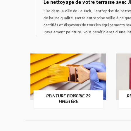
Le nettoyage de votre terrasse avec J
Sise dans la ville de Le Juch, l’entreprise de net
de haute qualité. Notre entreprise veille à ce que
certifiés et disposons de tous les équipements néc
Ravalement peinture, vous bénéficierez d’une in
DE 29
PEINTURE BOISERIE 29
R
FINISTÈRE