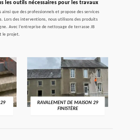
 les outils nécessaires pour les travaux
s ainsi que des professionnels et propose des services
. Lors des interventions, nous utilisons des produits
digne. Avec l’entreprise de nettoyage de terrasse JB
 le projet.
 29
RAVALEMENT DE MAISON 29
RAV
FINISTÈRE