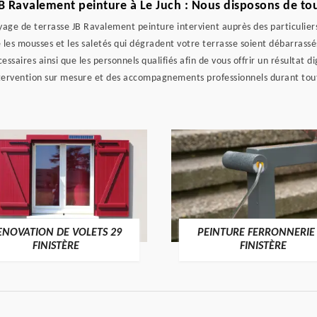
B Ravalement peinture à Le Juch : Nous disposons de tous
toyage de terrasse JB Ravalement peinture intervient auprès des particulier
 les mousses et les saletés qui dégradent votre terrasse soient débarrassés
essaires ainsi que les personnels qualifiés afin de vous offrir un résultat 
tervention sur mesure et des accompagnements professionnels durant tout
ENOVATION DE VOLETS 29
PEINTURE FERRONNERIE
FINISTÈRE
FINISTÈRE