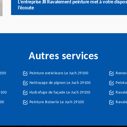
L’entreprise JB Ravalement peinture met à votre disposi
l’écoute
Autres services
9100
Peinture extérieure Le Juch 29100
Renova
Nettoyage de pignon Le Juch 29100
Peintu
9100
Hydrofuge de façade Le Juch 29100
Raval
100
Peinture Boiserie Le Juch 29100
Ravale