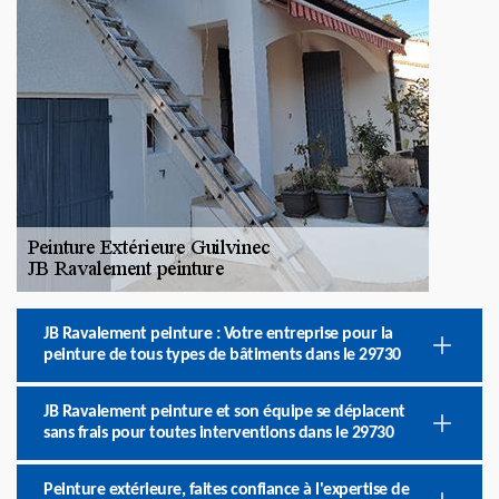
JB Ravalement peinture : Votre entreprise pour la
peinture de tous types de bâtiments dans le 29730
JB Ravalement peinture et son équipe se déplacent
sans frais pour toutes interventions dans le 29730
Peinture extérieure, faites confiance à l'expertise de