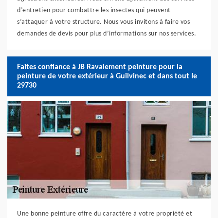
d’entretien pour combattre les insectes qui peuvent
s’attaquer à votre structure. Nous vous invitons à faire vos
demandes de devis pour plus d’informations sur nos services.
Faites confiance à JB Ravalement peinture pour la
peinture de votre extérieur à Guilvinec et dans tout le
29730
Une bonne peinture offre du caractère à votre propriété et