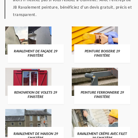
alors n’hésitez pas si vous résidez à Guilvinec. Avec l’entreprise
JB Ravalement peinture, bénéficiez d’un devis gratuit, précis et
transparent.
RAVALEMENT DE FAÇADE 29
PEINTURE BOISERIE 29
FINISTÈRE
FINISTÈRE
RENOVATION DE VOLETS 29
PEINTURE FERRONNERIE 29
FINISTÈRE
FINISTÈRE
RAVALEMENT DE MAISON 29
RAVALEMENT CRÉPIS AVEC FILET