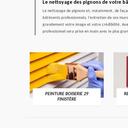
Le nettoyage des pignons de votre bâ
Le nettoyage de pignons et, notamment, de façade
bâtiments professionnels, l’entretien de vos murs
grandement votre image et votre crédibilité. Avec
professionnel sera prise en main avec le plus gran
DE 29
PEINTURE BOISERIE 29
R
FINISTÈRE