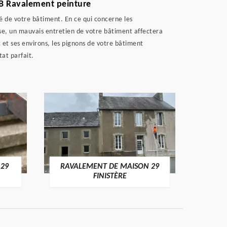
JB Ravalement peinture
é de votre bâtiment. En ce qui concerne les
ise, un mauvais entretien de votre bâtiment affectera
 et ses environs, les pignons de votre bâtiment
tat parfait.
 29
RAVALEMENT DE MAISON 29
RAV
FINISTÈRE