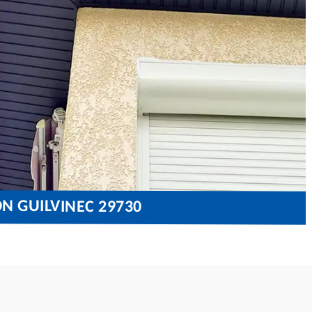
N GUILVINEC 29730