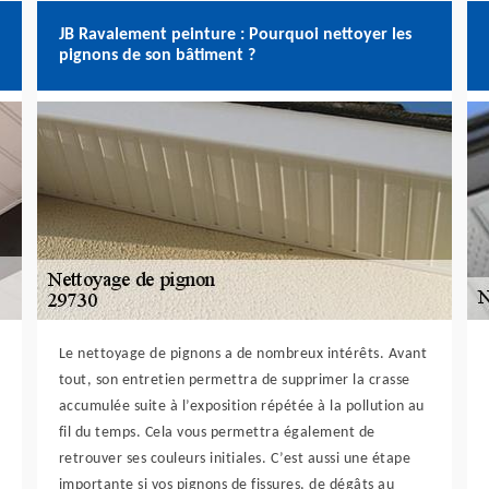
JB Ravalement peinture : Pourquoi nettoyer les
pignons de son bâtiment ?
Le nettoyage de pignons a de nombreux intérêts. Avant
tout, son entretien permettra de supprimer la crasse
accumulée suite à l’exposition répétée à la pollution au
fil du temps. Cela vous permettra également de
retrouver ses couleurs initiales. C’est aussi une étape
importante si vos pignons de fissures, de dégâts au