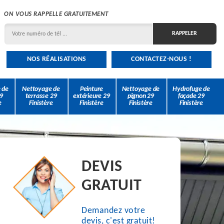
ON VOUS RAPPELLE GRATUITEMENT
NOS RÉALISATIONS
CONTACTEZ-NOUS !
 de
Nettoyage de
Peinture
Nettoyage de
Hydrofuge de
9
terrasse 29
extérieure 29
pignon 29
façade 29
e
Finistère
Finistère
Finistère
Finistère
DEVIS
GRATUIT
Demandez votre
devis, c'est gratuit!