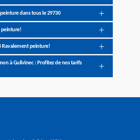
peinture dans tous le 29730
 peinture!
B Ravalement peinture!
n à Guilvinec : Profitez de nos tarifs