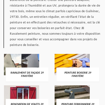
adhérence de la peinture. Choisir une peinture adaptée,
résistante à l'humidité et aux UV, prolongera la durée de vie de
votre bois, même sous le climat parfois capricieux de Guilvinec,
29730. Enfin, un entretien régulier, en vérifiant l'état de la
peinture et en effectuant des retouches si nécessaire, est la clé
pour conserver vos boiseries en parfait état. Chez JB
Ravalement peinture, nous sommes toujours à votre disposition
pour vous conseiller et vous accompagner dans vos projets de
peinture de boiserie.
RAVALEMENT DE FAÇADE 29
PEINTURE BOISERIE 29
FINISTÈRE
FINISTÈRE
RENOVATION DE VOLETS 29
PEINTURE FERRONNERIE 29