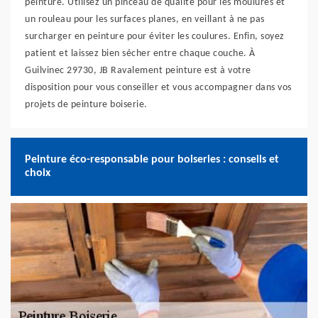
peinture. Utilisez un pinceau de qualité pour les moulures et
un rouleau pour les surfaces planes, en veillant à ne pas
surcharger en peinture pour éviter les coulures. Enfin, soyez
patient et laissez bien sécher entre chaque couche. À
Guilvinec 29730, JB Ravalement peinture est à votre
disposition pour vous conseiller et vous accompagner dans vos
projets de peinture boiserie.
Peinture éco-responsable pour boiseries : conseils et
choix