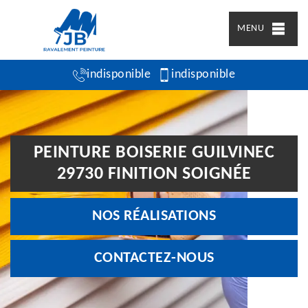
MENU
indisponible
indisponible
PEINTURE BOISERIE GUILVINEC
29730 FINITION SOIGNÉE
NOS RÉALISATIONS
CONTACTEZ-NOUS