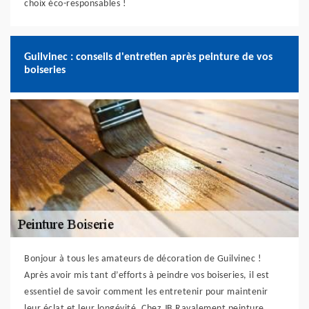
choix éco-responsables !
Guilvinec : conseils d'entretien après peinture de vos
boiseries
Bonjour à tous les amateurs de décoration de Guilvinec !
Après avoir mis tant d’efforts à peindre vos boiseries, il est
essentiel de savoir comment les entretenir pour maintenir
leur éclat et leur longévité. Chez JB Ravalement peinture,