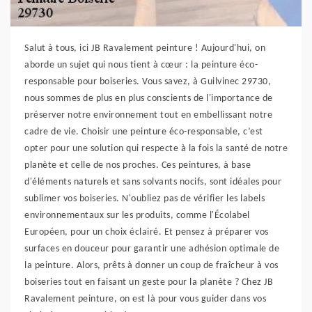
Salut à tous, ici JB Ravalement peinture ! Aujourd'hui, on
aborde un sujet qui nous tient à cœur : la peinture éco-
responsable pour boiseries. Vous savez, à Guilvinec 29730,
nous sommes de plus en plus conscients de l'importance de
préserver notre environnement tout en embellissant notre
cadre de vie. Choisir une peinture éco-responsable, c’est
opter pour une solution qui respecte à la fois la santé de notre
planète et celle de nos proches. Ces peintures, à base
d'éléments naturels et sans solvants nocifs, sont idéales pour
sublimer vos boiseries. N'oubliez pas de vérifier les labels
environnementaux sur les produits, comme l'Écolabel
Européen, pour un choix éclairé. Et pensez à préparer vos
surfaces en douceur pour garantir une adhésion optimale de
la peinture. Alors, prêts à donner un coup de fraîcheur à vos
boiseries tout en faisant un geste pour la planète ? Chez JB
Ravalement peinture, on est là pour vous guider dans vos