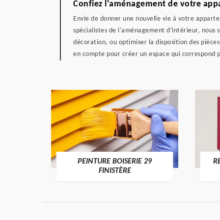
Confiez l'aménagement de votre app
Envie de donner une nouvelle vie à votre apparte
spécialistes de l'aménagement d'intérieur, nous 
décoration, ou optimiser la disposition des pièce
en compte pour créer un espace qui correspond pa
DE 29
PEINTURE BOISERIE 29
R
FINISTÈRE