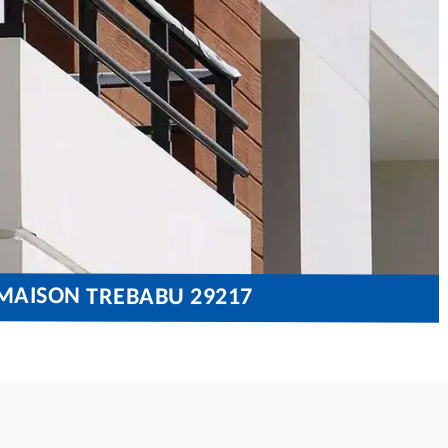
 MAISON TREBABU 29217