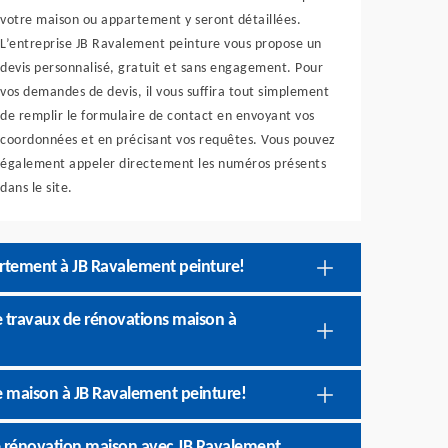
votre maison ou appartement y seront détaillées.
L’entreprise JB Ravalement peinture vous propose un
devis personnalisé, gratuit et sans engagement. Pour
vos demandes de devis, il vous suffira tout simplement
de remplir le formulaire de contact en envoyant vos
coordonnées et en précisant vos requêtes. Vous pouvez
également appeler directement les numéros présents
dans le site.
artement à JB Ravalement peinture!
e travaux de rénovations maison à
re maison à JB Ravalement peinture!
 de rénovation maison avec JB Ravalement