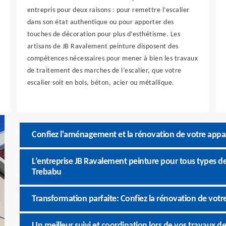
entrepris pour deux raisons : pour remettre l’escalier
dans son état authentique ou pour apporter des
touches de décoration pour plus d’esthétisme. Les
artisans de JB Ravalement peinture disposent des
compétences nécessaires pour mener à bien les travaux
de traitement des marches de l’escalier, que votre
escalier soit en bois, béton, acier ou métallique.
Confiez l'aménagement et la rénovation de votre app
L’entreprise JB Ravalement peinture pour tous types d
Trebabu
Transformation parfaite: Confiez la rénovation de vot
Un meilleur suivi et coordination lors de vos travaux