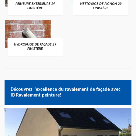
PEINTURE EXTÉRIEURE 29
NETTOYAGE DE PIGNON 29
FINISTÈRE
FINISTÈRE
HYDROFUGE DE FAÇADE 29
FINISTÈRE
Découvrez l'excellence du ravalement de façade avec
JB Ravalement peinture!