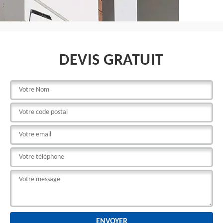
DEVIS GRATUIT