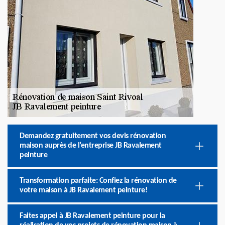
Demandez gratuitement vos devis rénovation
maison auprès de l’entreprise JB Ravalement
peinture
Transformation parfaite: Confiez la rénovation de
votre maison à JB Ravalement peinture!
Faites appel à JB Ravalement peinture pour la