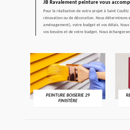
JB Ravalement peinture vous accompag
Pour la réalisation de votre projet à Saint Coul
rénovation ou de décoration. Nous déterminons e
aménagement), votre budget et vos délais. Nous v
vos besoins et de votre budget. Nous échangeron
DE 29
PEINTURE BOISERIE 29
R
FINISTÈRE