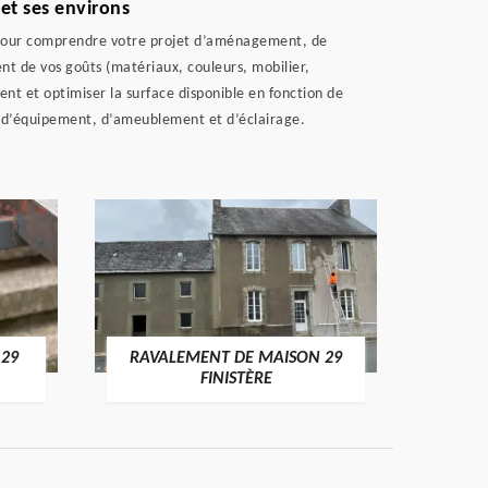
et ses environs
ute pour comprendre votre projet d’aménagement, de
t de vos goûts (matériaux, couleurs, mobilier,
nt et optimiser la surface disponible en fonction de
, d’équipement, d’ameublement et d’éclairage.
 29
RAVALEMENT DE MAISON 29
RAV
FINISTÈRE