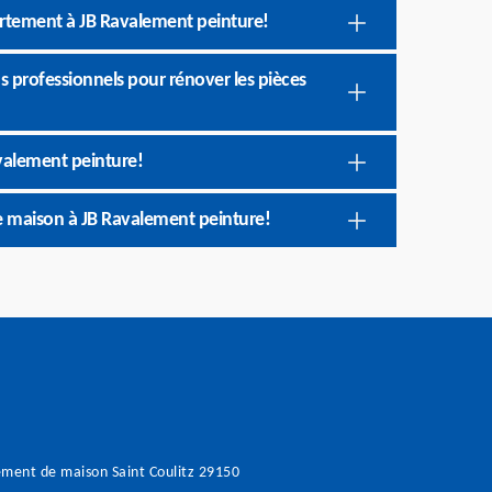
artement à JB Ravalement peinture!
s professionnels pour rénover les pièces
valement peinture!
re maison à JB Ravalement peinture!
ment de maison Saint Coulitz 29150