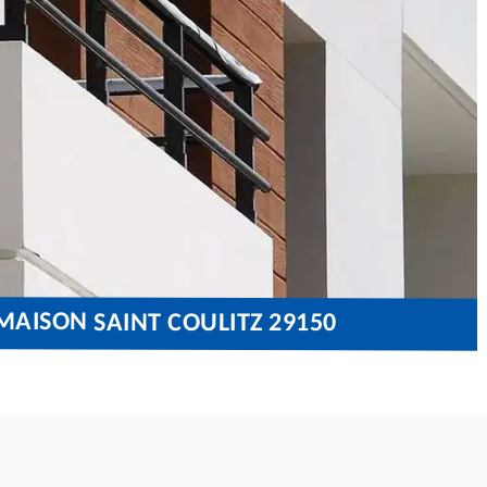
MAISON SAINT COULITZ 29150