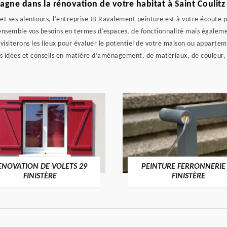
ne dans la rénovation de votre habitat à Saint Coulitz 
itz et ses alentours, l’entreprise JB Ravalement peinture est à votre éco
nsemble vos besoins en termes d’espaces, de fonctionnalité mais égalemen
isiterons les lieux pour évaluer le potentiel de votre maison ou apparteme
s idées et conseils en matière d’aménagement, de matériaux, de couleur
ENOVATION DE VOLETS 29
PEINTURE FERRONNERIE
FINISTÈRE
FINISTÈRE