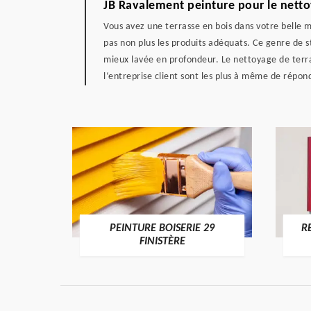
JB Ravalement peinture pour le nettoy
Vous avez une terrasse en bois dans votre belle m
pas non plus les produits adéquats. Ce genre de 
mieux lavée en profondeur. Le nettoyage de terrass
l‘entreprise client sont les plus à même de répo
DE 29
PEINTURE BOISERIE 29
R
FINISTÈRE