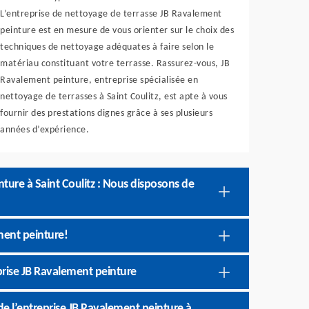
L’entreprise de nettoyage de terrasse JB Ravalement
peinture est en mesure de vous orienter sur le choix des
techniques de nettoyage adéquates à faire selon le
matériau constituant votre terrasse. Rassurez-vous, JB
Ravalement peinture, entreprise spécialisée en
nettoyage de terrasses à Saint Coulitz, est apte à vous
fournir des prestations dignes grâce à ses plusieurs
années d’expérience.
ture à Saint Coulitz : Nous disposons de
ment peinture!
prise JB Ravalement peinture
de l’entreprise JB Ravalement peinture à