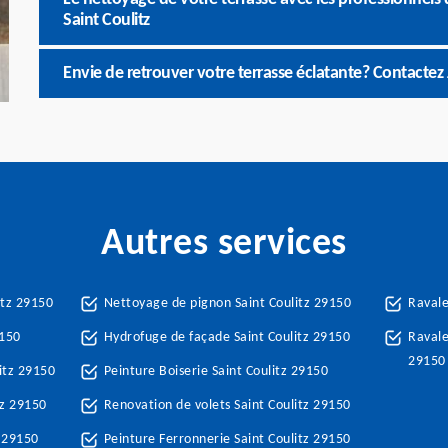
Saint Coulitz
Envie de retrouver votre terrasse éclatante? Contactez
Autres services
itz 29150
Nettoyage de pignon Saint Coulitz 29150
Ravale
9150
Hydrofuge de façade Saint Coulitz 29150
Ravale
29150
itz 29150
Peinture Boiserie Saint Coulitz 29150
tz 29150
Renovation de volets Saint Coulitz 29150
z 29150
Peinture Ferronnerie Saint Coulitz 29150