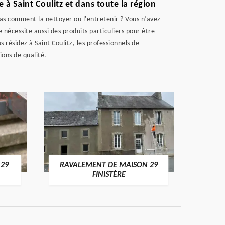
 à Saint Coulitz et dans toute la région
pas comment la nettoyer ou l'entretenir ? Vous n’avez
nécessite aussi des produits particuliers pour être
 résidez à Saint Coulitz, les professionnels de
ions de qualité.
 29
RAVALEMENT DE MAISON 29
RAV
FINISTÈRE