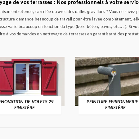
age de vos terrasses : Nos professionnels à votre service
aison entretenue, carrelée ou avec des dalles gravillons ? Vous ne savez 
structure demande beaucoup de travail pour être lavée complétement, elle 
e varie beaucoup en fonction du type (bois, béton, pavés, etc... ). Si vous
ndre à vos demandes en nettoyage de terrasses en garantissant des prestat
ENOVATION DE VOLETS 29
PEINTURE FERRONNERIE
FINISTÈRE
FINISTÈRE