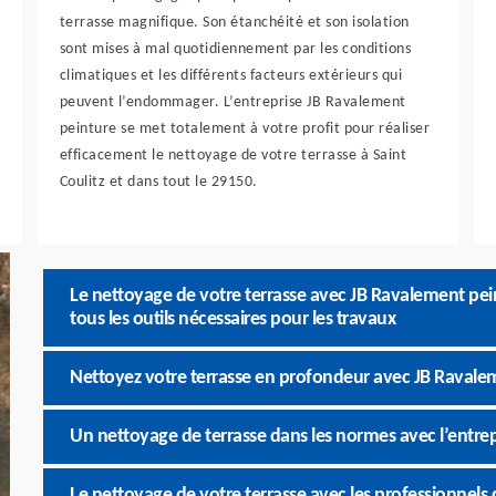
terrasse magnifique. Son étanchéité et son isolation
sont mises à mal quotidiennement par les conditions
climatiques et les différents facteurs extérieurs qui
peuvent l’endommager. L’entreprise JB Ravalement
peinture se met totalement à votre profit pour réaliser
efficacement le nettoyage de votre terrasse à Saint
Coulitz et dans tout le 29150.
Le nettoyage de votre terrasse avec JB Ravalement pein
tous les outils nécessaires pour les travaux
Nettoyez votre terrasse en profondeur avec JB Ravale
Un nettoyage de terrasse dans les normes avec l’entre
Le nettoyage de votre terrasse avec les professionnels 