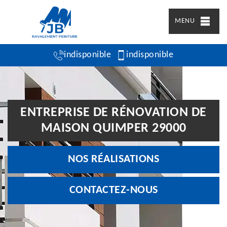
MENU
indisponible
indisponible
ENTREPRISE DE RÉNOVATION DE
MAISON QUIMPER 29000
NOS RÉALISATIONS
CONTACTEZ-NOUS