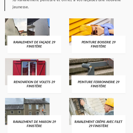
JB Ravalement peinture et offrez à vos façades une nouvelle
jeunesse.
RAVALEMENT DE FAÇADE 29
PEINTURE BOISERIE 29
FINISTÈRE
FINISTÈRE
RENOVATION DE VOLETS 29
PEINTURE FERRONNERIE 29
FINISTÈRE
FINISTÈRE
RAVALEMENT DE MAISON 29
RAVALEMENT CRÉPIS AVEC FILET
FINISTÈRE
29 FINISTÈRE