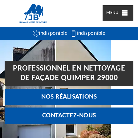
MENU
indisponible
indisponible
PROFESSIONNEL EN NETTOYAGE
DE FAÇADE QUIMPER 29000
NOS RÉALISATIONS
CONTACTEZ-NOUS