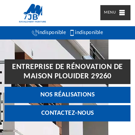
MENU
indisponible
indisponible
ENTREPRISE DE RÉNOVATION DE
MAISON PLOUIDER 29260
NOS RÉALISATIONS
CONTACTEZ-NOUS