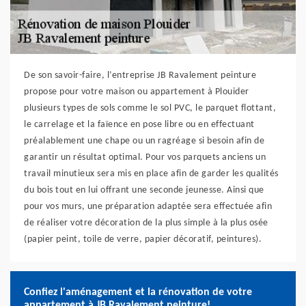
De son savoir-faire, l’entreprise JB Ravalement peinture
propose pour votre maison ou appartement à Plouider
plusieurs types de sols comme le sol PVC, le parquet flottant,
le carrelage et la faïence en pose libre ou en effectuant
préalablement une chape ou un ragréage si besoin afin de
garantir un résultat optimal. Pour vos parquets anciens un
travail minutieux sera mis en place afin de garder les qualités
du bois tout en lui offrant une seconde jeunesse. Ainsi que
pour vos murs, une préparation adaptée sera effectuée afin
de réaliser votre décoration de la plus simple à la plus osée
(papier peint, toile de verre, papier décoratif, peintures).
Confiez l'aménagement et la rénovation de votre
appartement à JB Ravalement peinture!