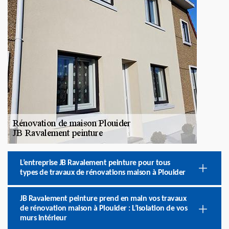
L’entreprise JB Ravalement peinture pour tous
types de travaux de rénovations maison à Plouider
JB Ravalement peinture prend en main vos travaux
de rénovation maison à Plouider : L’isolation de vos
murs intérieur