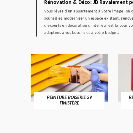
Rénovation & Déco: JB Ravalement pe
Vous rêvez d'un appartement à votre image, où ch
souhaitiez moderniser un espace existant, rénover
d'experts en décoration d'intérieur est là pour 
adaptées à vos besoins et à votre budget.
DE 29
PEINTURE BOISERIE 29
R
FINISTÈRE