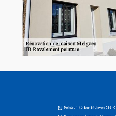
Peintre intérieur Melgven 29140