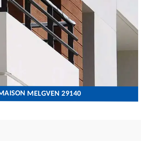
 MAISON MELGVEN 29140