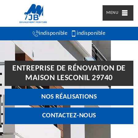
MENU
indisponible
indisponible
ENTREPRISE DE RÉNOVATION DE
MAISON LESCONIL 29740
NOS RÉALISATIONS
CONTACTEZ-NOUS