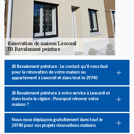
JB Ravalement peinture : Le contact qu’il vous faut
pour la rénovation de votre maison ou
appartement à Lesconil et dans tout le 29740
JB Ravalement peinture à votre service à Lesconil et
dans toute la région : Pourquoi rénover votre
maison ?
Nous nous déplaçons gratuitement dans tout le
29740 pour vos projets rénovations maisons