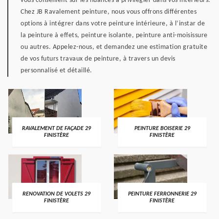
vous conseillent sur les nuances à privilégier dans vos intérieurs.
Chez JB Ravalement peinture, nous vous offrons différentes
options à intégrer dans votre peinture intérieure, à l’instar de
la peinture à effets, peinture isolante, peinture anti-moisissure
ou autres. Appelez-nous, et demandez une estimation gratuite
de vos futurs travaux de peinture, à travers un devis
personnalisé et détaillé.
RAVALEMENT DE FAÇADE 29
PEINTURE BOISERIE 29
FINISTÈRE
FINISTÈRE
RENOVATION DE VOLETS 29
PEINTURE FERRONNERIE 29
FINISTÈRE
FINISTÈRE