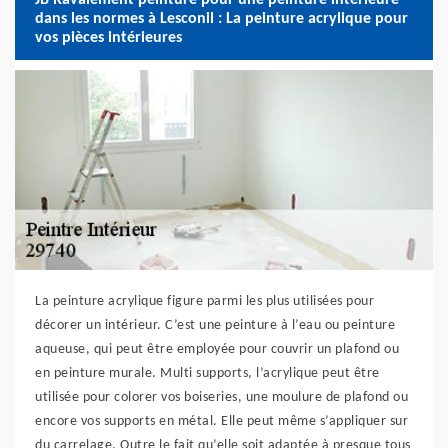
dans les normes à Lesconil : La peinture acrylique pour
vos pièces intérieures
La peinture acrylique figure parmi les plus utilisées pour
décorer un intérieur. C’est une peinture à l’eau ou peinture
aqueuse, qui peut être employée pour couvrir un plafond ou
en peinture murale. Multi supports, l’acrylique peut être
utilisée pour colorer vos boiseries, une moulure de plafond ou
encore vos supports en métal. Elle peut même s’appliquer sur
du carrelage. Outre le fait qu’elle soit adaptée à presque tous