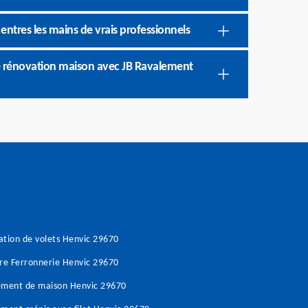
entres les mains de vrais professionnels
 de rénovation maison avec JB Ravalement
tion de volets Henvic 29670
re Ferronnerie Henvic 29670
ement de maison Henvic 29670