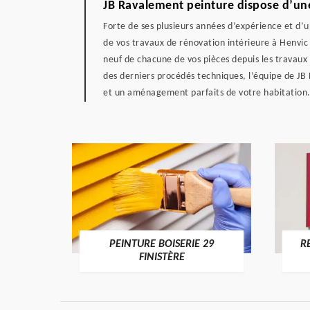
JB Ravalement peinture dispose d’une
Forte de ses plusieurs années d’expérience et d’
de vos travaux de rénovation intérieure à Henvic
neuf de chacune de vos pièces depuis les travaux 
des derniers procédés techniques, l’équipe de J
et un aménagement parfaits de votre habitation
DE 29
PEINTURE BOISERIE 29
R
FINISTÈRE