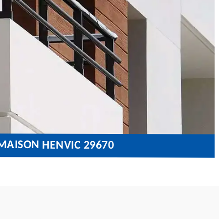
MAISON HENVIC 29670