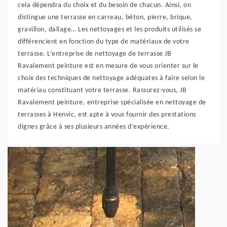
cela dépendra du choix et du besoin de chacun. Ainsi, on
distingue une terrasse en carreau, béton, pierre, brique,
gravillon, dallage… Les nettoyages et les produits utilisés se
différencient en fonction du type de matériaux de votre
terrasse. L’entreprise de nettoyage de terrasse JB
Ravalement peinture est en mesure de vous orienter sur le
choix des techniques de nettoyage adéquates à faire selon le
matériau constituant votre terrasse. Rassurez-vous, JB
Ravalement peinture, entreprise spécialisée en nettoyage de
terrasses à Henvic, est apte à vous fournir des prestations
dignes grâce à ses plusieurs années d’expérience.