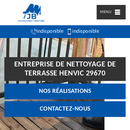
MENU
indisponible
indisponible
ENTREPRISE DE NETTOYAGE DE
TERRASSE HENVIC 29670
NOS RÉALISATIONS
CONTACTEZ-NOUS