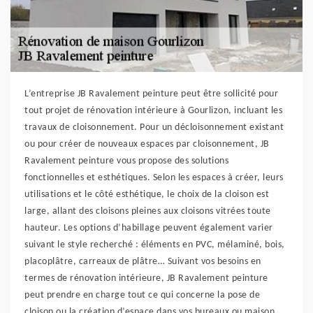
L’entreprise JB Ravalement peinture peut être sollicité pour
tout projet de rénovation intérieure à Gourlizon, incluant les
travaux de cloisonnement. Pour un décloisonnement existant
ou pour créer de nouveaux espaces par cloisonnement, JB
Ravalement peinture vous propose des solutions
fonctionnelles et esthétiques. Selon les espaces à créer, leurs
utilisations et le côté esthétique, le choix de la cloison est
large, allant des cloisons pleines aux cloisons vitrées toute
hauteur. Les options d’habillage peuvent également varier
suivant le style recherché : éléments en PVC, mélaminé, bois,
placoplâtre, carreaux de plâtre… Suivant vos besoins en
termes de rénovation intérieure, JB Ravalement peinture
peut prendre en charge tout ce qui concerne la pose de
cloison ou la création d’espace dans vos bureaux ou maison.