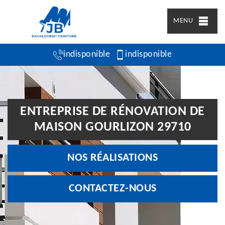
MENU
indisponible
indisponible
ENTREPRISE DE RÉNOVATION DE
MAISON GOURLIZON 29710
NOS RÉALISATIONS
CONTACTEZ-NOUS