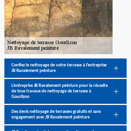
Confiez le nettoyage de votre terrasse à l’entreprise
JB Ravalement peinture
L’entreprise JB Ravalement peinture pour la réussite
de tous travaux de nettoyage de terrasse à
Gourlizon
Des devis nettoyage de terrasses gratuits et sans
engagement avec JB Ravalement peinture