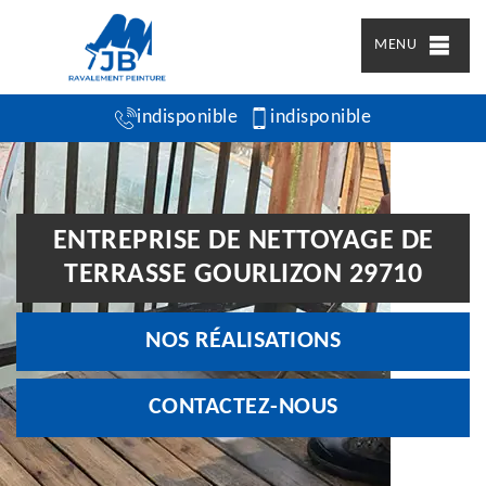
MENU
indisponible
indisponible
ENTREPRISE DE NETTOYAGE DE
TERRASSE GOURLIZON 29710
NOS RÉALISATIONS
CONTACTEZ-NOUS