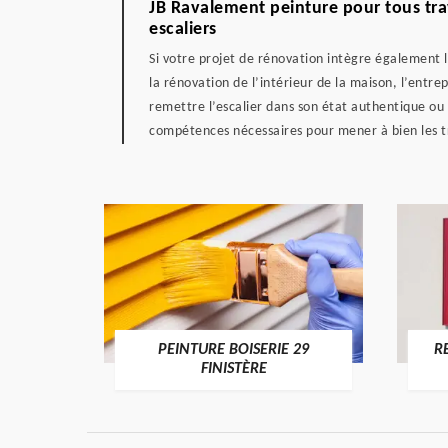
JB Ravalement peinture pour tous tr
escaliers
Si votre projet de rénovation intègre également l
la rénovation de l’intérieur de la maison, l’entre
remettre l’escalier dans son état authentique ou
compétences nécessaires pour mener à bien les tra
DE 29
PEINTURE BOISERIE 29
R
FINISTÈRE