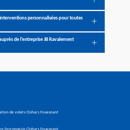
interventions personnalisées pour toutes
uprès de l’entreprise JB Ravalement
tion de volets Clohars Fouesnant
re Ferronnerie Clohars Fouesnant