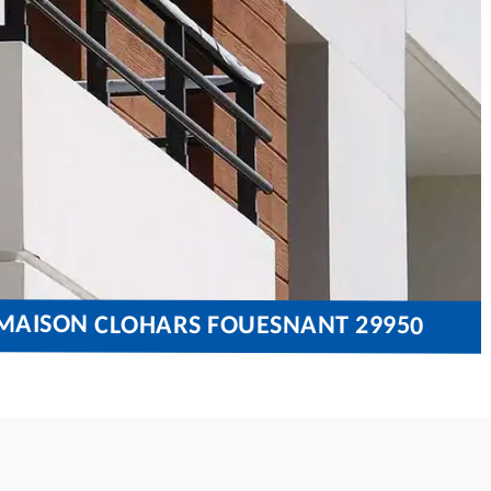
 MAISON CLOHARS FOUESNANT 29950