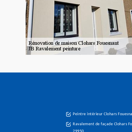
Peintre intérieur Clohars Fouesn
Ravalement de façade Clohars F
29950