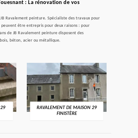
ouesnant : La rénovation de vos
e JB Ravalement peinture. Spécialiste des travaux pour
x peuvent être entrepris pour deux raisons : pour
sans de JB Ravalement peinture disposent des
bois, béton, acier ou métallique.
 29
RAVALEMENT DE MAISON 29
RAV
FINISTÈRE