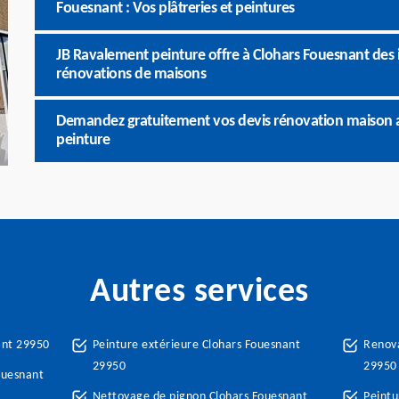
Fouesnant : Vos plâtreries et peintures
JB Ravalement peinture offre à Clohars Fouesnant des 
rénovations de maisons
Demandez gratuitement vos devis rénovation maison a
peinture
Autres services
ant 29950
Peinture extérieure Clohars Fouesnant
Renova
29950
29950
ouesnant
Nettoyage de pignon Clohars Fouesnant
Peintu