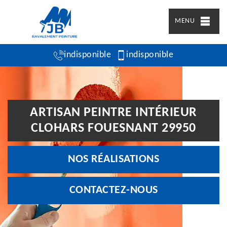
MENU
indisponible
indisponible
ARTISAN PEINTRE INTÉRIEUR
CLOHARS FOUESNANT 29950
NOS RÉALISATIONS
CONTACTEZ-NOUS