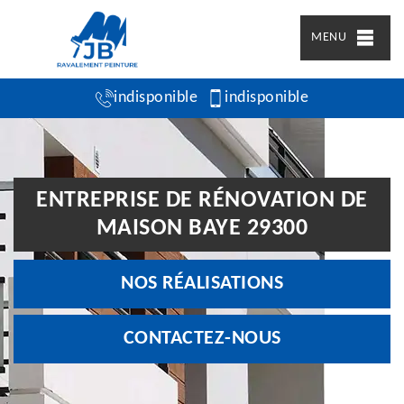
MENU
indisponible
indisponible
ENTREPRISE DE RÉNOVATION DE
MAISON BAYE 29300
NOS RÉALISATIONS
CONTACTEZ-NOUS