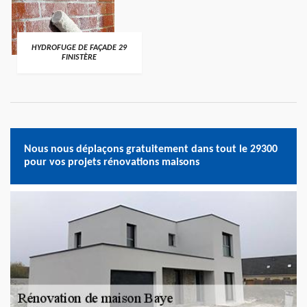
HYDROFUGE DE FAÇADE 29
FINISTÈRE
Nous nous déplaçons gratuitement dans tout le 29300
pour vos projets rénovations maisons