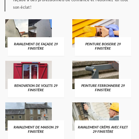
façade à des professionnels de confiance et redonnez-lui tout
son éclat!
RAVALEMENT DE FAÇADE 29
PEINTURE BOISERIE 29
FINISTÈRE
FINISTÈRE
RENOVATION DE VOLETS 29
PEINTURE FERRONNERIE 29
FINISTÈRE
FINISTÈRE
RAVALEMENT DE MAISON 29
RAVALEMENT CRÉPIS AVEC FILET
FINISTÈRE
29 FINISTÈRE