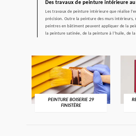
Des travaux de peinture intérieure au
Les travaux de peinture intérieure que réalise l’
précision. Outre la peinture des murs intérieurs
peintres en bâtiment peuvent appliquer de la pein
la peinture satinée, de la peinture à l’huile, de l
DE 29
PEINTURE BOISERIE 29
R
FINISTÈRE