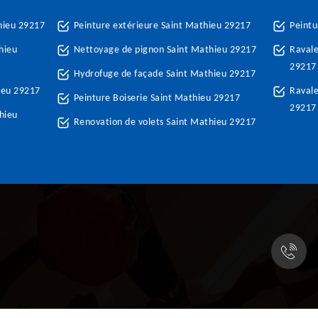
hieu 29217
Peinture extérieure Saint Mathieu 29217
Peintu
hieu
Nettoyage de pignon Saint Mathieu 29217
Raval
29217
Hydrofuge de façade Saint Mathieu 29217
ieu 29217
Ravale
Peinture Boiserie Saint Mathieu 29217
29217
hieu
Renovation de volets Saint Mathieu 29217