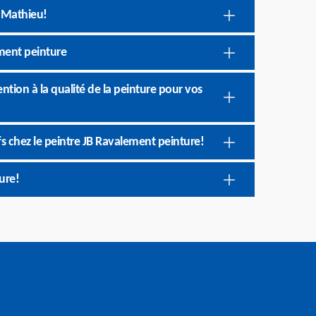
t Mathieu!
ement peinture
tion à la qualité de la peinture pour vos
ifs chez le peintre JB Ravalement peinture!
ure!