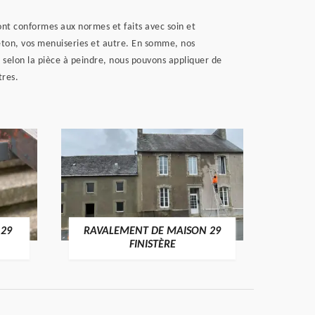
ont conformes aux normes et faits avec soin et
éton, vos menuiseries et autre. En somme, nos
 selon la pièce à peindre, nous pouvons appliquer de
tres.
 29
RAVALEMENT DE MAISON 29
RAV
FINISTÈRE