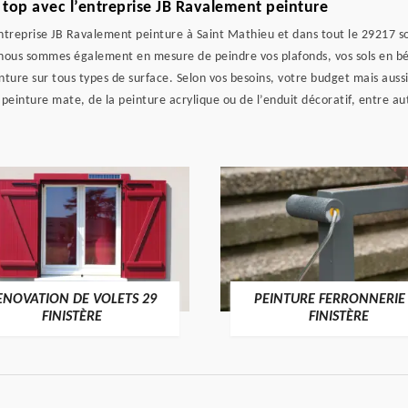
 top avec l’entreprise JB Ravalement peinture
entreprise JB Ravalement peinture à Saint Mathieu et dans tout le 29217 s
, nous sommes également en mesure de peindre vos plafonds, vos sols en b
ture sur tous types de surface. Selon vos besoins, votre budget mais aussi
a peinture mate, de la peinture acrylique ou de l’enduit décoratif, entre au
ENOVATION DE VOLETS 29
PEINTURE FERRONNERIE
FINISTÈRE
FINISTÈRE