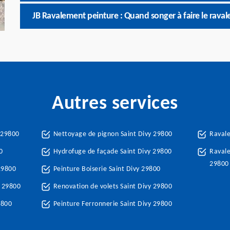
JB Ravalement peinture : Quand songer à faire le rava
Autres services
 29800
Nettoyage de pignon Saint Divy 29800
Ravale
0
Hydrofuge de façade Saint Divy 29800
Ravale
29800
29800
Peinture Boiserie Saint Divy 29800
y 29800
Renovation de volets Saint Divy 29800
9800
Peinture Ferronnerie Saint Divy 29800