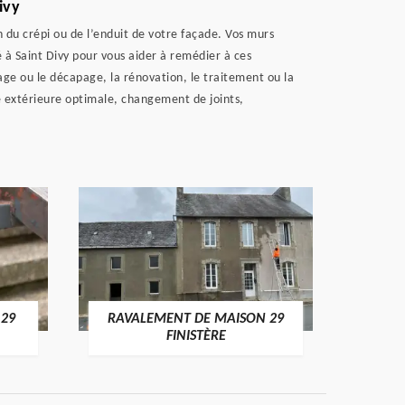
ivy
n du crépi ou de l’enduit de votre façade. Vos murs
é à Saint Divy pour vous aider à remédier à ces
age ou le décapage, la rénovation, le traitement ou la
e extérieure optimale, changement de joints,
 29
RAVALEMENT DE MAISON 29
RAV
FINISTÈRE