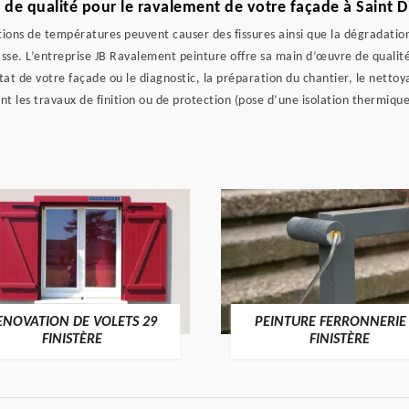
 de qualité pour le ravalement de votre façade à Saint D
iations de températures peuvent causer des fissures ainsi que la dégradatio
rasse. L’entreprise JB Ravalement peinture offre sa main d’œuvre de qualit
tat de votre façade ou le diagnostic, la préparation du chantier, le nettoy
t les travaux de finition ou de protection (pose d’une isolation thermiqu
ENOVATION DE VOLETS 29
PEINTURE FERRONNERIE
FINISTÈRE
FINISTÈRE