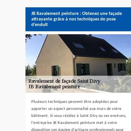
JB Ravalement peinture : Obtenez une façade
attrayante grâce à nos techniques de pose
d’enduit
Plusieurs techniques peuvent être adoptées pour
apporter un aspect personnalisé aux murs de votre
bâtiment. Si vous résidez à Saint Divy ou ses environs,
l’entreprise JB Ravalement peinture met à votre
disposition son équipe d’artisans professionnels pour