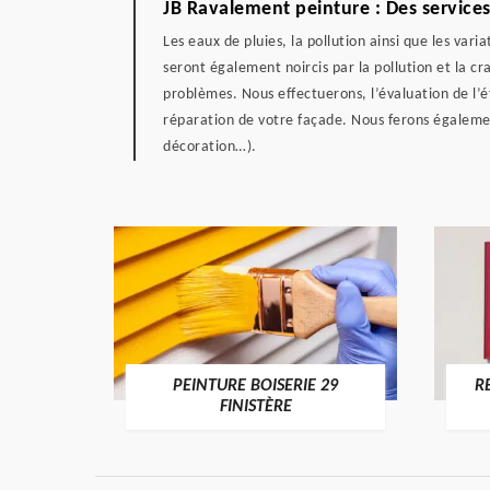
JB Ravalement peinture : Des services
Les eaux de pluies, la pollution ainsi que les var
seront également noircis par la pollution et la c
problèmes. Nous effectuerons, l’évaluation de l’é
réparation de votre façade. Nous ferons égalemen
décoration…).
DE 29
PEINTURE BOISERIE 29
R
FINISTÈRE