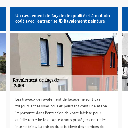
Un ravalement de façade de qualité et à moindre
coût avec l’entreprise JB Ravalement peinture
Les travaux de ravalement de façade ne sont pas
toujours accessibles tous et pourtant c’est une étape
importante dans l’entretien de votre bâtisse pour
qu’elle reste belle et apte à vous protéger contre les
intempéries. La raison du prix élevé des services de