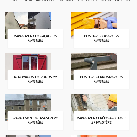
à des professionnels de confiance et redonnez-lui tout son éclat!
RAVALEMENT DE FAÇADE 29
PEINTURE BOISERIE 29
FINISTÈRE
FINISTÈRE
RENOVATION DE VOLETS 29
PEINTURE FERRONNERIE 29
FINISTÈRE
FINISTÈRE
RAVALEMENT DE MAISON 29
RAVALEMENT CRÉPIS AVEC FILET
FINISTÈRE
29 FINISTÈRE