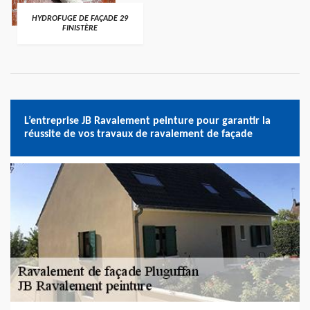
HYDROFUGE DE FAÇADE 29
FINISTÈRE
L’entreprise JB Ravalement peinture pour garantir la
réussite de vos travaux de ravalement de façade