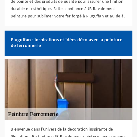
de pointe et des produits de qualité pour assurer une finition
durable et esthétique. Faites confiance à JB Ravalement
peinture pour sublimer votre fer forgé à Pluguffan et au-delà.
Pluguffan : inspirations et idées déco avec la peinture
de ferronnerie
Bienvenue dans l'univers de la décoration inspirante de
Pluguffan ! En tant que JB Ravalement peinture, nous sommes