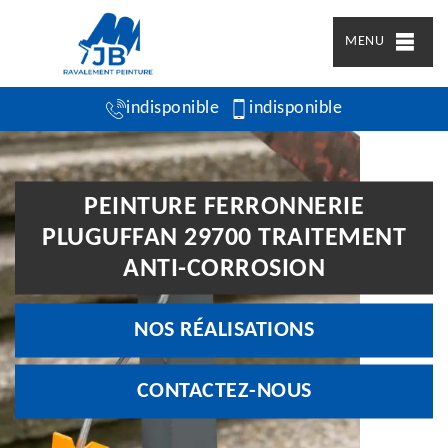
MENU
indisponible
indisponible
PEINTURE FERRONNERIE
PLUGUFFAN 29700 TRAITEMENT
ANTI-CORROSION
NOS RÉALISATIONS
CONTACTEZ-NOUS