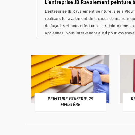
L’entreprise JB Ravalement peinture à 
L’entreprise JB Ravalement peinture, sise à Plou
réalisons le ravalement de façades de maisons qu
de façades et nous effectuons le rejointoiement d
anciennes. Nous intervenons aussi pour vos travau
DE 29
PEINTURE BOISERIE 29
R
FINISTÈRE