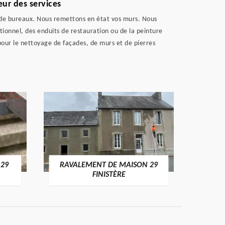
eur des services
t de bureaux. Nous remettons en état vos murs. Nous
ionnel, des enduits de restauration ou de la peinture
pour le nettoyage de façades, de murs et de pierres
 29
RAVALEMENT DE MAISON 29
RAV
FINISTÈRE