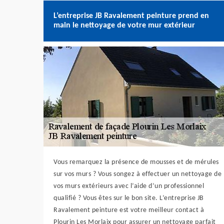
L’entreprise JB Ravalement peinture prend en
main le nettoyage de votre mur extérieur
Vous remarquez la présence de mousses et de mérules
sur vos murs ? Vous songez à effectuer un nettoyage de
vos murs extérieurs avec l’aide d’un professionnel
qualifié ? Vous êtes sur le bon site. L’entreprise JB
Ravalement peinture est votre meilleur contact à
Plourin Les Morlaix pour assurer un nettoyage parfait