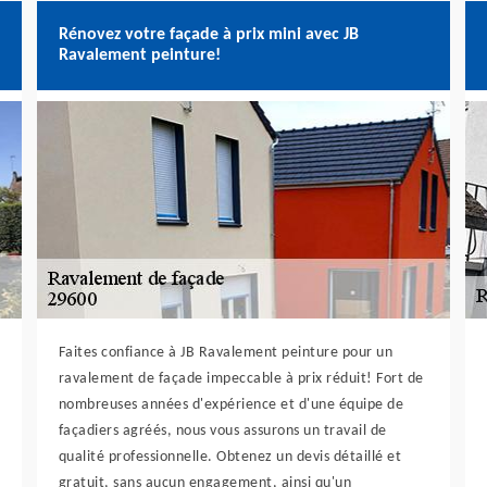
Rénovez votre façade à prix mini avec JB
Ravalement peinture!
Faites confiance à JB Ravalement peinture pour un
ravalement de façade impeccable à prix réduit! Fort de
nombreuses années d'expérience et d'une équipe de
façadiers agréés, nous vous assurons un travail de
qualité professionnelle. Obtenez un devis détaillé et
gratuit, sans aucun engagement, ainsi qu'un