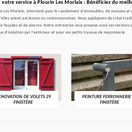
votre service à Plourin Les Morlaix : Bénéficiez du meill
rin Les Morlaix, intervient pour le ravalement d’immeubles, de maisons e
’elles soient anciennes ou contemporaines. Nous appliquons du crépi tradit
e façades et de pierres. Notre entreprise vous propose aussi ses services 
x d’isolation par l’extérieur et pour vos petits travaux de maçonnerie.
ENOVATION DE VOLETS 29
PEINTURE FERRONNERIE
FINISTÈRE
FINISTÈRE