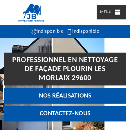
MENU
indisponible
indisponible
PROFESSIONNEL EN NETTOYAGE
DE FAÇADE PLOURIN LES
MORLAIX 29600
NOS RÉALISATIONS
CONTACTEZ-NOUS