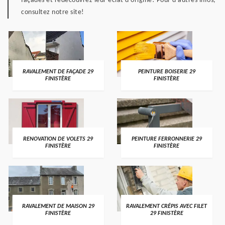
façades et redécouvrez leur éclat d'origine! Pour d'autres infos,
consultez notre site!
RAVALEMENT DE FAÇADE 29
PEINTURE BOISERIE 29
FINISTÈRE
FINISTÈRE
RENOVATION DE VOLETS 29
PEINTURE FERRONNERIE 29
FINISTÈRE
FINISTÈRE
RAVALEMENT DE MAISON 29
RAVALEMENT CRÉPIS AVEC FILET
FINISTÈRE
29 FINISTÈRE