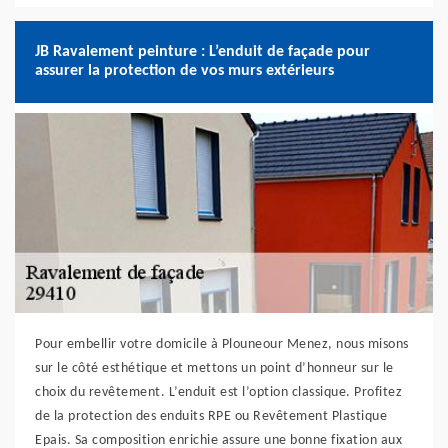
JB Ravalement peinture : L’enduit de façade pour
assurer la protection de vos murs extérieurs
Pour embellir votre domicile à Plouneour Menez, nous misons
sur le côté esthétique et mettons un point d’honneur sur le
choix du revêtement. L’enduit est l’option classique. Profitez
de la protection des enduits RPE ou Revêtement Plastique
Epais. Sa composition enrichie assure une bonne fixation aux