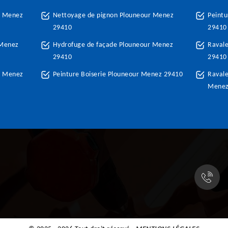
r Menez
Nettoyage de pignon Plouneour Menez
Peintu
29410
29410
 Menez
Hydrofuge de façade Plouneour Menez
Raval
29410
29410
r Menez
Peinture Boiserie Plouneour Menez 29410
Ravale
Menez