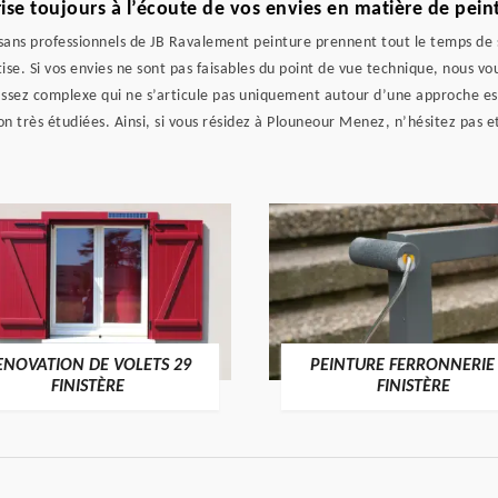
ise toujours à l’écoute de vos envies en matière de pei
sans professionnels de JB Ravalement peinture prennent tout le temps de s’
se. Si vos envies ne sont pas faisables du point de vue technique, nous vou
 assez complexe qui ne s’articule pas uniquement autour d’une approche e
 très étudiées. Ainsi, si vous résidez à Plouneour Menez, n’hésitez pas et
ENOVATION DE VOLETS 29
PEINTURE FERRONNERIE
FINISTÈRE
FINISTÈRE