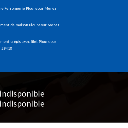
re Ferronnerie Plouneour Menez
ement de maison Plouneour Menez
ment crépis avec filet Plouneour
 29410
indisponible
indisponible