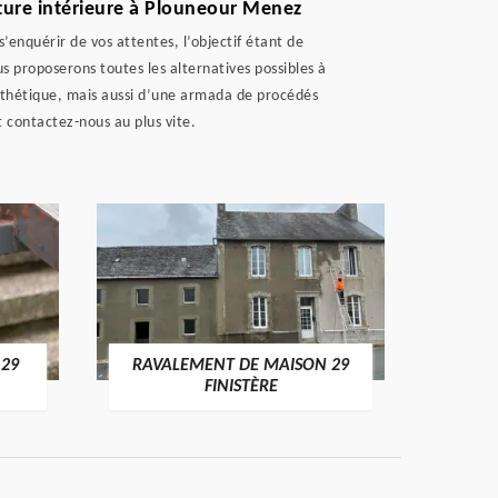
nture intérieure à Plouneour Menez
enquérir de vos attentes, l’objectif étant de
s proposerons toutes les alternatives possibles à
sthétique, mais aussi d’une armada de procédés
 contactez-nous au plus vite.
 29
RAVALEMENT DE MAISON 29
RAV
FINISTÈRE