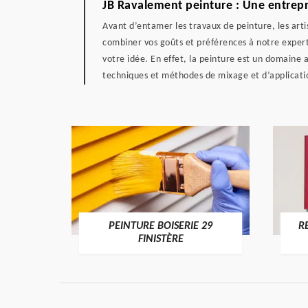
JB Ravalement peinture : Une entrepr
Avant d’entamer les travaux de peinture, les arti
combiner vos goûts et préférences à notre experti
votre idée. En effet, la peinture est un domaine
techniques et méthodes de mixage et d’application
DE 29
PEINTURE BOISERIE 29
R
FINISTÈRE