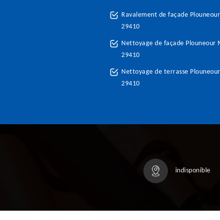
Ravalement de façade Plouneou
29410
Nettoyage de façade Plouneour
29410
Nettoyage de terrasse Plouneou
29410
indisponible