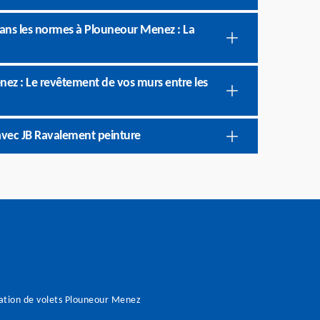
dans les normes à Plouneour Menez : La
nez : Le revêtement de vos murs entre les
avec JB Ravalement peinture
tion de volets Plouneour Menez