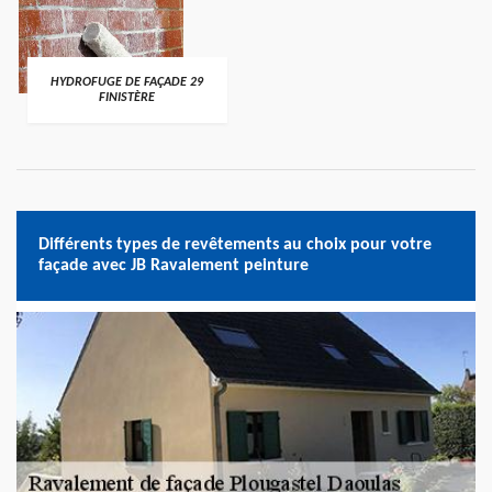
HYDROFUGE DE FAÇADE 29
FINISTÈRE
Différents types de revêtements au choix pour votre
façade avec JB Ravalement peinture