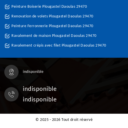
Peinture Boiserie Plougastel Daoulas 29470
Renovation de volets Plougastel Daoulas 29470
Peinture Ferronnerie Plougastel Daoulas 29470
Ravalement de maison Plougastel Daoulas 29470
Ravalement crépis avec filet Plougastel Daoulas 29470
indisponible
indisponible
indisponible
© 2025 - 2026 Tout droit réservé