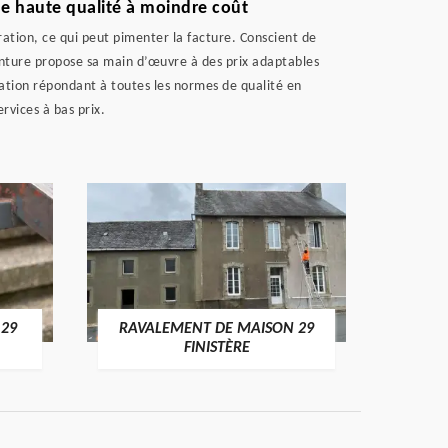
de haute qualité à moindre coût
ration, ce qui peut pimenter la facture. Conscient de
einture propose sa main d’œuvre à des prix adaptables
tation répondant à toutes les normes de qualité en
ervices à bas prix.
 29
RAVALEMENT DE MAISON 29
RAV
FINISTÈRE