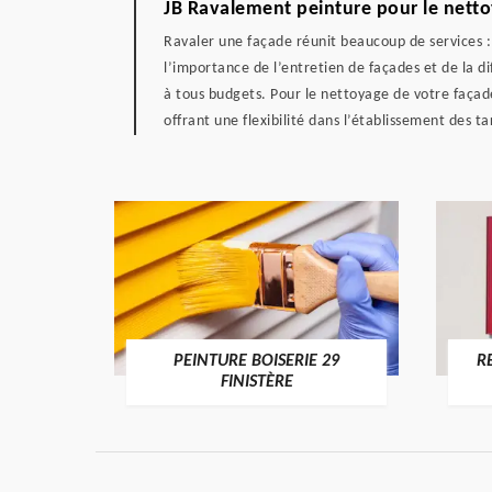
JB Ravalement peinture pour le netto
Ravaler une façade réunit beaucoup de services : 
l’importance de l’entretien de façades et de la d
à tous budgets. Pour le nettoyage de votre façad
offrant une flexibilité dans l’établissement des ta
DE 29
PEINTURE BOISERIE 29
R
FINISTÈRE