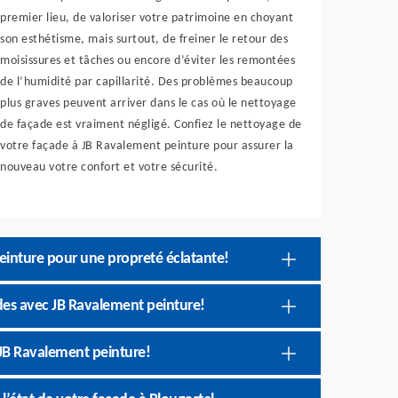
premier lieu, de valoriser votre patrimoine en choyant
son esthétisme, mais surtout, de freiner le retour des
moisissures et tâches ou encore d’éviter les remontées
de l’humidité par capillarité. Des problèmes beaucoup
plus graves peuvent arriver dans le cas où le nettoyage
de façade est vraiment négligé. Confiez le nettoyage de
votre façade à JB Ravalement peinture pour assurer la
nouveau votre confort et votre sécurité.
einture pour une propreté éclatante!
des avec JB Ravalement peinture!
 JB Ravalement peinture!