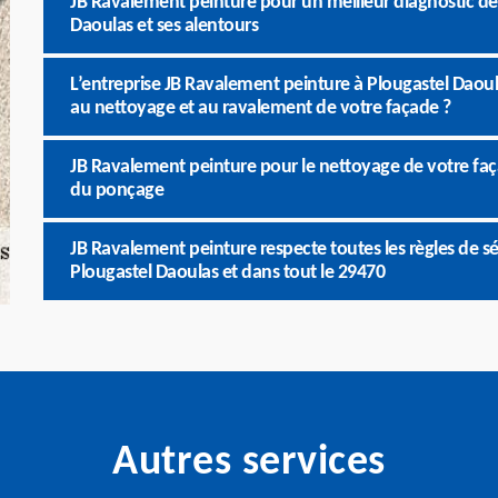
JB Ravalement peinture pour un meilleur diagnostic de 
Daoulas et ses alentours
L’entreprise JB Ravalement peinture à Plougastel Daoul
au nettoyage et au ravalement de votre façade ?
JB Ravalement peinture pour le nettoyage de votre faç
du ponçage
JB Ravalement peinture respecte toutes les règles de s
Plougastel Daoulas et dans tout le 29470
Autres services