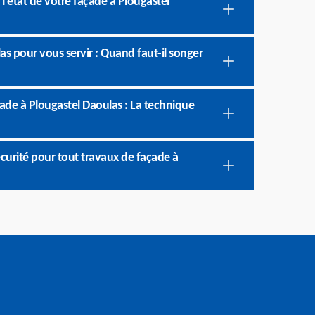
l’état de votre façade à Plougastel
as pour vous servir : Quand faut-il songer
ade à Plougastel Daoulas : La technique
écurité pour tout travaux de façade à