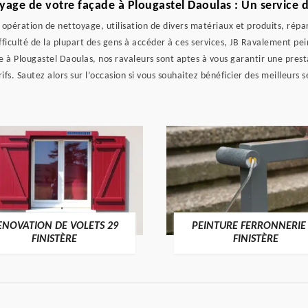
yage de votre façade à Plougastel Daoulas : Un service 
opération de nettoyage, utilisation de divers matériaux et produits, répa
ifficulté de la plupart des gens à accéder à ces services, JB Ravalement p
e à Plougastel Daoulas, nos ravaleurs sont aptes à vous garantir une pres
rifs. Sautez alors sur l’occasion si vous souhaitez bénéficier des meilleurs s
ENOVATION DE VOLETS 29
PEINTURE FERRONNERIE
FINISTÈRE
FINISTÈRE